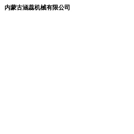
内蒙古涵蕊机械有限公司
网站首页
在线留言
>
您的姓名：
手机号码：
微信号码：