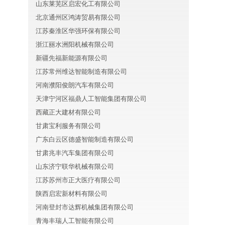
山东莱芜区启宏化工有限公司
北京通州区鸿涛贸易有限公司
江苏秦淮区华强环保有限公司
浙江丽水洲阳机械有限公司
新疆先福新能源有限公司
江苏常州维达智能制造有限公司
河南濮阳俊朗汽车有限公司
天津宁河区福鼎人工智能集团有限公司
西藏正大建材有限公司
甘肃宝利服务有限公司
广东白云区德盛智能制造有限公司
甘肃兆丰汽车集团有限公司
山东济宁联华机械有限公司
江苏苏州市正大医疗有限公司
陕西启宏新材料有限公司
河南登封市达辉机械集团有限公司
青海丰瑞人工智能有限公司