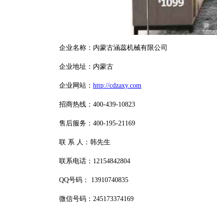
企业名称：内蒙古涵蕊机械有限公司
企业地址：内蒙古
企业网站：
http://cdzaxy.com
招商热线：400-439-10823
售后服务：400-195-21169
联 系 人：韩先生
联系电话：12154842804
QQ号码： 13910740835
微信号码：245173374169